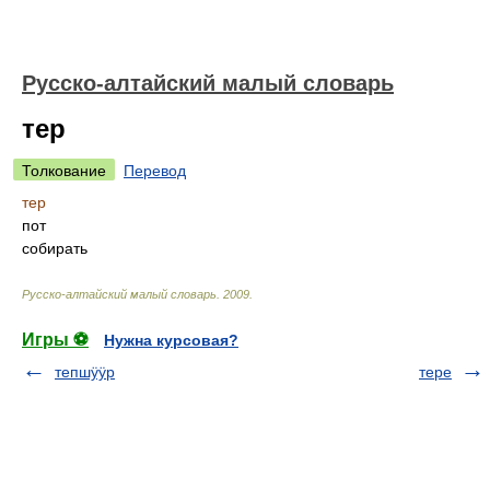
Русско-алтайский малый словарь
тер
Толкование
Перевод
тер
пот
собирать
Русско-алтайский малый словарь
.
2009
.
Игры ⚽
Нужна курсовая?
тепшӱӱр
тере