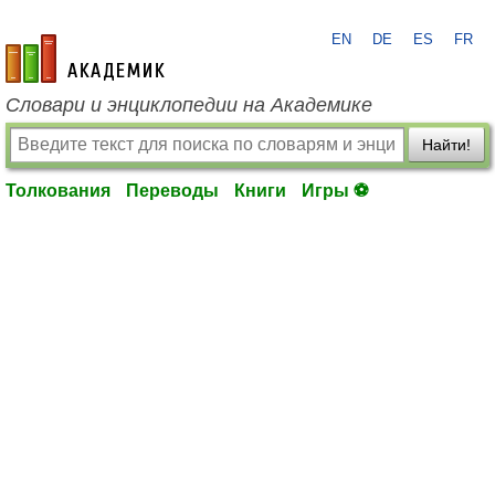
EN
DE
ES
FR
academic.ru
Словари и энциклопедии на Академике
Найти!
Толкования
Переводы
Книги
Игры ⚽